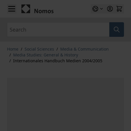
Skip to Content
Search
Home
/
Social Sciences
/
Media & Communication
/
Media Studies: General & History
/
Internationales Handbuch Medien 2004/2005