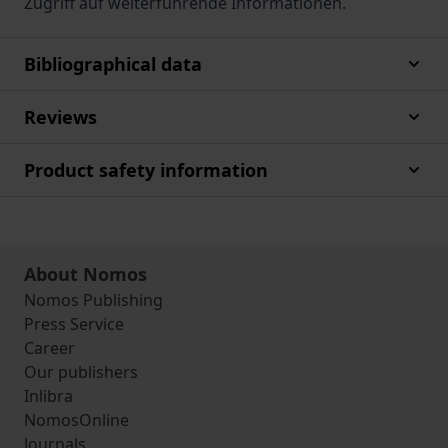
Zugriff auf weiterführende Informationen.
Bibliographical data
Reviews
Product safety information
About Nomos
Nomos Publishing
Press Service
Career
Our publishers
Inlibra
NomosOnline
Journals