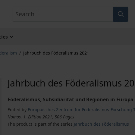
Search
ies
deralism
/
Jahrbuch des Föderalismus 2021
Jahrbuch des Föderalismus 2
Föderalismus, Subsidiarität und Regionen in Europa
Edited by
Europäisches Zentrum für Föderalismus-Forschung T
Nomos, 1. Edition 2021, 506 Pages
The product is part of the series
Jahrbuch des Föderalismus