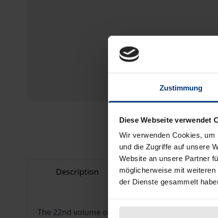
Zustimmung
Diese Webseite verwendet 
Wir verwenden Cookies, um I
und die Zugriffe auf unsere 
Website an unsere Partner fü
möglicherweise mit weiteren
Description
Bibliographical d
der Dienste gesammelt habe
The 22nd volume of the yearbook is designed as a