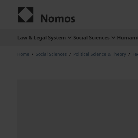
Skip to Content
Law & Legal System
Social Sciences
Humanit
Home
/
Social Sciences
/
Political Science & Theory
/
Fe