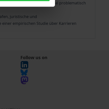
kter der Anstalten wieder einmal problematisch
fen, juristische und
e einer empirischen Studie über Karrieren
Follow us on