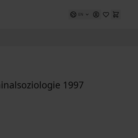
EN
inalsoziologie 1997