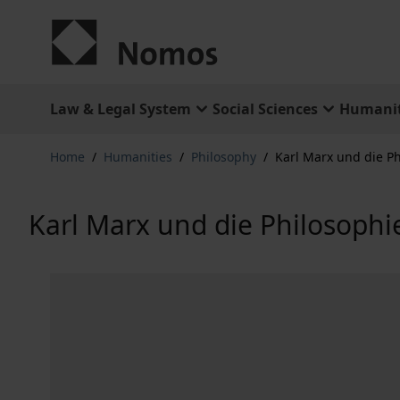
Skip to Content
Law & Legal System
Social Sciences
Humanit
Home
/
Humanities
/
Philosophy
/
Karl Marx und die Ph
Karl Marx und die Philosophie