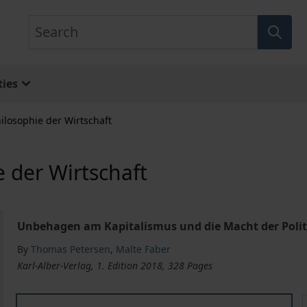
Search
ies
ilosophie der Wirtschaft
 der Wirtschaft
Unbehagen am Kapitalismus und die Macht der Polit
By
Thomas Petersen
,
Malte Faber
Karl-Alber-Verlag, 1. Edition 2018, 328 Pages
Karl Marx und die Philosophie der Wirtschaft