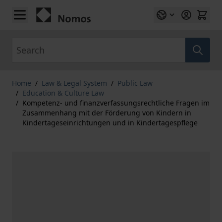
Skip to Content
Search
Home
/
Law & Legal System
/
Public Law
/
Education & Culture Law
/
Kompetenz- und finanzverfassungsrechtliche Fragen im
Zusammenhang mit der Förderung von Kindern in
Kindertageseinrichtungen und in Kindertagespflege