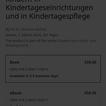
Kindertageseinrichtungen
und in Kindertagespflege
By
RA Dr. Clemens Muñoz
Nomos, 1. Edition 2014, 231 Pages
The product is part of the series
Studien zum Schul- und
Bildungsrecht
Kompetenz- und finanzverfassungsrechtliche Fragen i
Book
€59.00
ISBN 978-3-8487-1590-9
Available in 3-5 business days
Kompetenz- und finanzverfassungsrechtliche Fragen i
eBook
€59.00
ISBN 978-3-8452-5604-7