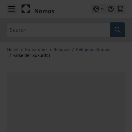
Skip to Content
Search
Home
/
Humanities
/
Religion
/
Religious Studies
/
Krise der Zukunft I