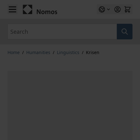
Skip to Content
Search
Home
/
Humanities
/
Linguistics
/
Krisen