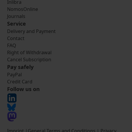
Inlibra
NomosOnline
Journals
Service
Delivery and Payment
Contact
FAQ
Right of Withdrawal
Cancel Subscription
Pay safely
PayPal
Credit Card
Follow us on
Imprint
|
General Terms and Conditions
|
Privacy