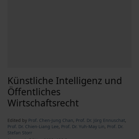
Künstliche Intelligenz und
Öffentliches
Wirtschaftsrecht
Edited by
Prof. Chen-Jung Chan
,
Prof. Dr. Jörg Ennuschat
,
Prof. Dr. Chien-Liang Lee
,
Prof. Dr. Yuh-May Lin
,
Prof. Dr.
Stefan Storr