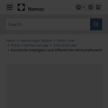
Skip to Content
Search
Home
/
Law & Legal System
/
Public Law
/
Public Commercial Law
/
Industrial Law
/
Künstliche Intelligenz und Öffentliches Wirtschaftsrecht