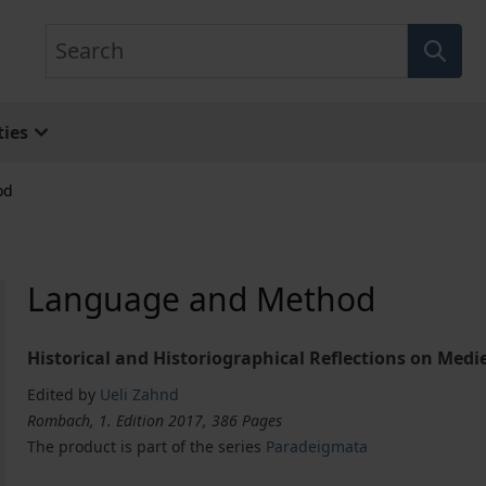
Search
ies
od
Language and Method
Historical and Historiographical Reflections on Med
Edited by
Ueli Zahnd
Rombach, 1. Edition 2017, 386 Pages
The product is part of the series
Paradeigmata