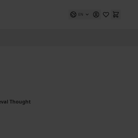
EN
ieval Thought