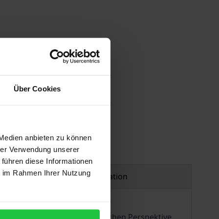
 vary at checkout.
Über Cookies
 Medien anbieten zu können
hrer Verwendung unserer
 führen diese Informationen
ie im Rahmen Ihrer Nutzung
Product safety information
orischen und historiographischen Perspektive.