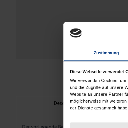
Zustimmung
Diese Webseite verwendet 
Wir verwenden Cookies, um I
und die Zugriffe auf unsere 
Website an unsere Partner fü
möglicherweise mit weiteren
Description
der Dienste gesammelt habe
Der vorliegende Band untersucht Konzeptionen m