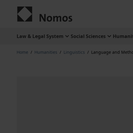
Skip to Content
Law & Legal System
Social Sciences
Humanit
Home
/
Humanities
/
Linguistics
/
Language and Meth