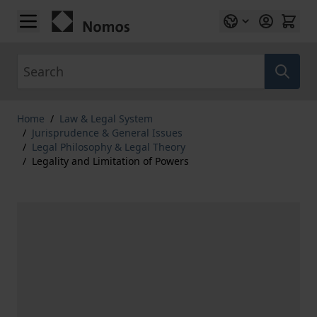
Skip to Content
Search
Home
/
Law & Legal System
/
Jurisprudence & General Issues
/
Legal Philosophy & Legal Theory
/
Legality and Limitation of Powers