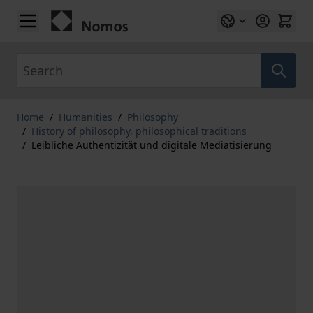
Skip to Content
Search
Home
/
Humanities
/
Philosophy
/
History of philosophy, philosophical traditions
/
Leibliche Authentizität und digitale Mediatisierung