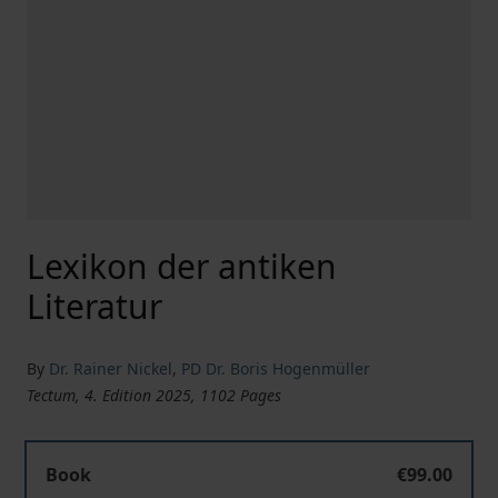
Lexikon der antiken
Literatur
By
Dr. Rainer Nickel
,
PD Dr. Boris Hogenmüller
Tectum, 4. Edition 2025, 1102 Pages
Lexikon der antiken Literatur
Book
€99.00