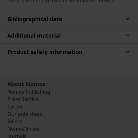
the present and to explain its manifold effects.
Bibliographical data
Additional material
Product safety information
About Nomos
Nomos Publishing
Press Service
Career
Our publishers
Inlibra
NomosOnline
Journals