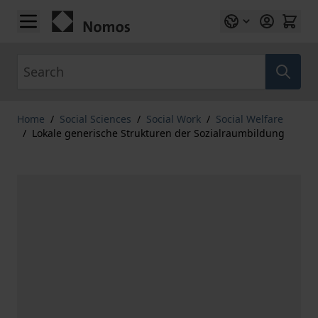
Skip to Content
Search
Home
/
Social Sciences
/
Social Work
/
Social Welfare
/
Lokale generische Strukturen der Sozialraumbildung