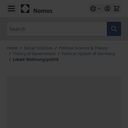
Skip to Content
Search
Home
/
Social Sciences
/
Political Science & Theory
/
Theory of Government
/
Political System of Germany
/
Lokale Wohnungspolitik