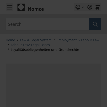
Skip to Content
Search
Home
/
Law & Legal System
/
Employment & Labour Law
/
Labour Law: Legal Bases
/
Loyalitätsobliegenheiten und Grundrechte