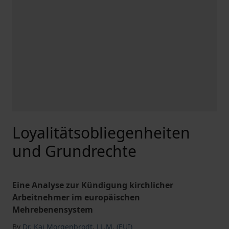
Loyalitätsobliegenheiten
und Grundrechte
Eine Analyse zur Kündigung kirchlicher
Arbeitnehmer im europäischen
Mehrebenensystem
By
Dr. Kai Morgenbrodt
,
LL.M. (EUI)