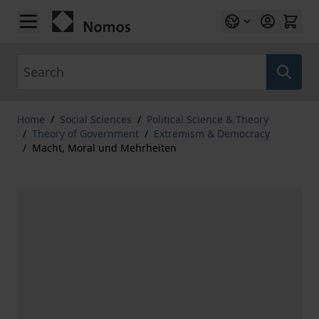
Skip to Content
Search
Home
/
Social Sciences
/
Political Science & Theory
/
Theory of Government
/
Extremism & Democracy
/
Macht, Moral und Mehrheiten