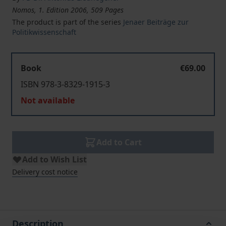
Nomos, 1. Edition 2006, 509 Pages
The product is part of the series
Jenaer Beiträge zur
Politikwissenschaft
Book
€69.00
ISBN 978-3-8329-1915-3
Not available
Add to Cart
Add to Wish List
Delivery cost notice
Description