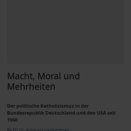
Macht, Moral und
Mehrheiten
Der politische Katholizismus in der
Bundesrepublik Deutschland und den USA seit
1960
By
PD Dr. Antonius Liedhegener