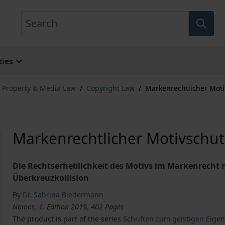
Search
ies
l Property & Media Law
/
Copyright Law
/
Markenrechtlicher Moti
Markenrechtlicher Motivschut
Die Rechtserheblichkeit des Motivs im Markenrecht
Überkreuzkollision
By
Dr. Sabrina Biedermann
Nomos, 1. Edition 2019, 402 Pages
The product is part of the series
Schriften zum geistigen Eig