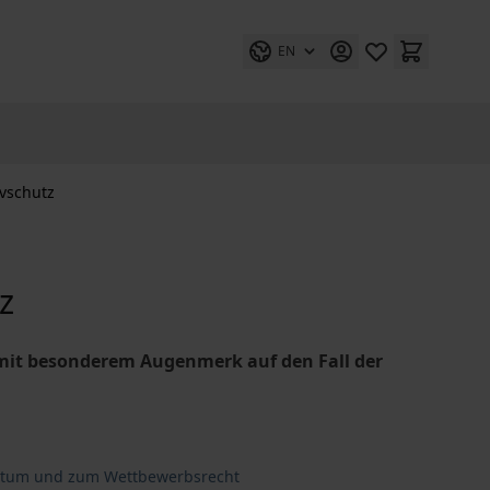
EN
vschutz
z
 mit besonderem Augenmerk auf den Fall der
entum und zum Wettbewerbsrecht