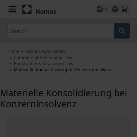
Skip to Content
Search
Home
/
Law & Legal System
/
Commercial & Economic Law
/
Bankruptcy & Insolvency Law
/
Materielle Konsolidierung bei Konzerninsolvenz
Materielle Konsolidierung bei
Konzerninsolvenz