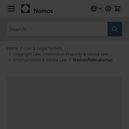
Skip to Content
Search
Home
/
Law & Legal System
/
Copyright Law, Intellectual Property & Media Law
/
Entertainment & Media Law
/
Medienföderalismus