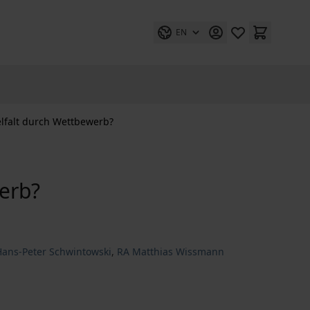
EN
lfalt durch Wettbewerb?
erb?
 Hans-Peter Schwintowski
,
RA Matthias Wissmann