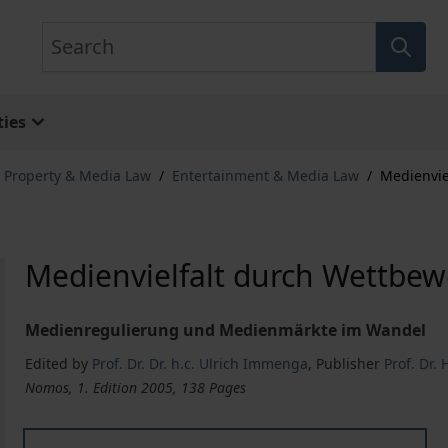
Search
ies
l Property & Media Law
/
Entertainment & Media Law
/
Medienvie
Medienvielfalt durch Wettbew
Medienregulierung und Medienmärkte im Wandel
Edited by
Prof. Dr. Dr. h.c. Ulrich Immenga
,
Publisher
Prof. Dr.
Nomos, 1. Edition 2005, 138 Pages