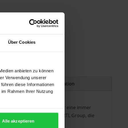
Über Cookies
 Medien anbieten zu können
hrer Verwendung unserer
Product safety information
 führen diese Informationen
ie im Rahmen Ihrer Nutzung
ckläufig, das Internet gewinnt eine immer
und Gerhard Zeiler, CEO der RTL Group, die
Alle akzeptieren