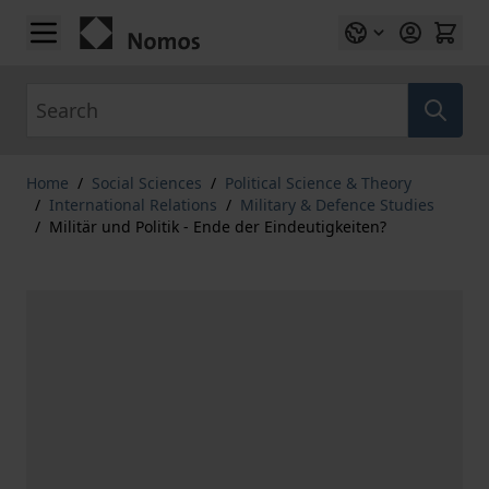
Skip to Content
Search
Home
/
Social Sciences
/
Political Science & Theory
/
International Relations
/
Military & Defence Studies
/
Militär und Politik - Ende der Eindeutigkeiten?