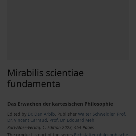
Mirabilis scientiae
fundamenta
Das Erwachen der kartesischen Philosophie
Edited by
Dr. Dan Arbib
,
Publisher
Walter Schweidler
,
Prof.
Dr. Vincent Carraud
,
Prof. Dr. Edouard Mehl
Karl-Alber-Verlag, 1. Edition 2023, 454 Pages
The product is part of the series
Eichstätter philosophische