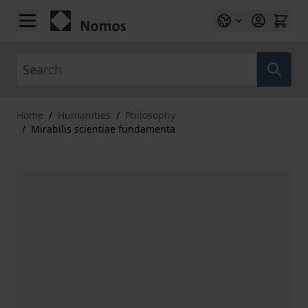
Skip to Content
Search
Home
/
Humanities
/
Philosophy
/
Mirabilis scientiae fundamenta