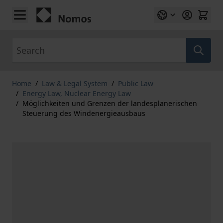
Skip to Content
Search
Home
/
Law & Legal System
/
Public Law
/
Energy Law, Nuclear Energy Law
/
Möglichkeiten und Grenzen der landesplanerischen
Steuerung des Windenergieausbaus