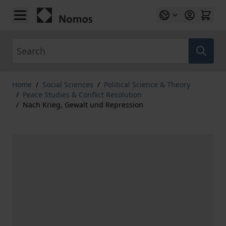
Skip to Content
Search
Home
/
Social Sciences
/
Political Science & Theory
/
Peace Studies & Conflict Resolution
/
Nach Krieg, Gewalt und Repression