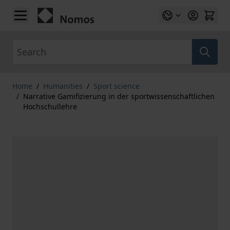
Skip to Content
Search
Home
/
Humanities
/
Sport science
/
Narrative Gamifizierung in der sportwissenschaftlichen
Hochschullehre