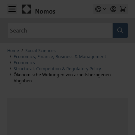
Skip to Content
Search
Home
/
Social Sciences
/
Economics, Finance, Business & Management
/
Economics
/
Structural, Competition & Regulatory Policy
/
Ökonomische Wirkungen von arbeitsbezogenen
Abgaben