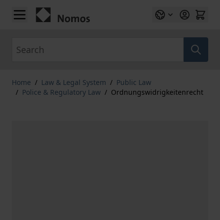
Skip to Content
Search
Home
/
Law & Legal System
/
Public Law
/
Police & Regulatory Law
/
Ordnungswidrigkeitenrecht