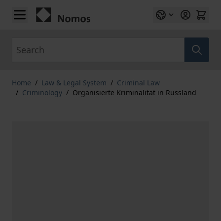
Skip to Content
Search
Home
/
Law & Legal System
/
Criminal Law
/
Criminology
/
Organisierte Kriminalität in Russland