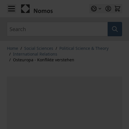
Skip to Content
Search
Home
/
Social Sciences
/
Political Science & Theory
/
International Relations
/
Osteuropa - Konflikte verstehen