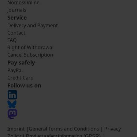
NomosOnline
Journals
Service
Delivery and Payment
Contact
FAQ
Right of Withdrawal
Cancel Subscription
Pay safely
PayPal
Credit Card
Follow us on
Imprint
|
General Terms and Conditions
|
Privacy
Policy
|
|
Product safety information (GPSR)