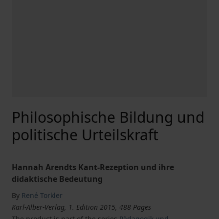
Philosophische Bildung und
politische Urteilskraft
Hannah Arendts Kant-Rezeption und ihre
didaktische Bedeutung
By
René Torkler
Karl-Alber-Verlag, 1. Edition 2015, 488 Pages
The product is part of the series
Pädagogik und