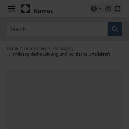
Skip to Content
Search
Home
/
Humanities
/
Philosophy
/
Philosophische Bildung und politische Urteilskraft