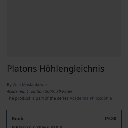
Platons Höhlengleichnis
By
Willi Maslankowski
Academia, 1. Edition 2005, 80 Pages
The product is part of the series
Academia Philosophie
Book
€9.80
ISBN 978-3-89665-338-3