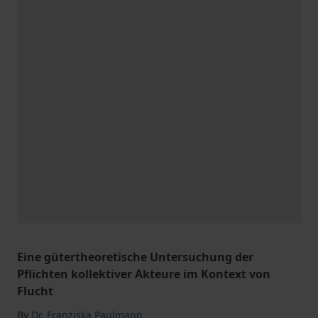
Eine gütertheoretische Untersuchung der
Pflichten kollektiver Akteure im Kontext von
Flucht
By
Dr. Franziska Paulmann