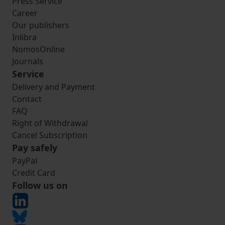
Press Service
Career
Our publishers
Inlibra
NomosOnline
Journals
Service
Delivery and Payment
Contact
FAQ
Right of Withdrawal
Cancel Subscription
Pay safely
PayPal
Credit Card
Follow us on