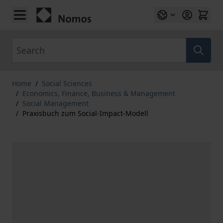
Skip to Content
Search
Home
/
Social Sciences
/
Economics, Finance, Business & Management
/
Social Management
/
Praxisbuch zum Social-Impact-Modell