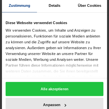
Zustimmung
Details
Über Cookies
Description
Diese Webseite verwendet Cookies
Wir verwenden Cookies, um Inhalte und Anzeigen zu
Das Social-Impact-Modell hat sich als Analyse-,
personalisieren, Funktionen für soziale Medien anbieten
zu können und die Zugriffe auf unsere Website zu
Planungs-, Steuerungs- und Evaluationsinstrument
analysieren. Außerdem geben wir Informationen zu Ihrer
im Bereich der Wohlfahrtsleistungen und sozialer
Verwendung unserer Website an unsere Partner für
Dienstleistungen zur Linderung oder Lösung
soziale Medien, Werbung und Analysen weiter. Unsere
sozialer und gesellschaftlicher Probleme schon nach
Partner führen diese Informationen möglicherweise mit
kurzer Zeit durchgesetzt.
weiteren Daten zusammen, die Sie ihnen bereitgestellt
Das Praxisbuch zum Social-Impact-Modell stellt
haben oder die sie im Rahmen Ihrer Nutzung der Dienste
gesammelt haben.
theoriegestützte Tools, Methoden und Instrumente
Alle akzeptieren
zur Entwicklung, Planung, Steuerung und Kontrolle
sozialer Hilfen bereit. Es schließt somit die Lücke
zwischen Theorie und Praxis und widmet sich der
Anpassen