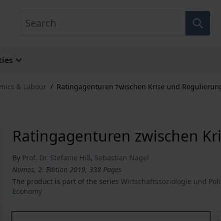
Search
ies
omics & Labour
/
Ratingagenturen zwischen Krise und Regulierun
Ratingagenturen zwischen Kr
By
Prof. Dr. Stefanie Hiß
,
Sebastian Nagel
Nomos, 2. Edition 2019, 338 Pages
The product is part of the series
Wirtschaftssoziologie und Pol
Economy
Ratingagenturen zwischen Krise und Regulierung