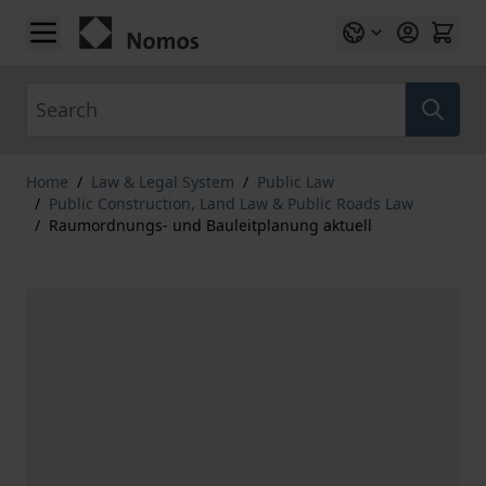
Skip to Content
Search
Home
/
Law & Legal System
/
Public Law
/
Public Construction, Land Law & Public Roads Law
/
Raumordnungs- und Bauleitplanung aktuell