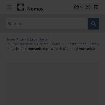
Skip to Content
Search
Home
/
Law & Legal System
/
Jurisprudence & General Issues
/
Constitutional History
/
Recht und Humanismus, Wirtschaften und Humanität