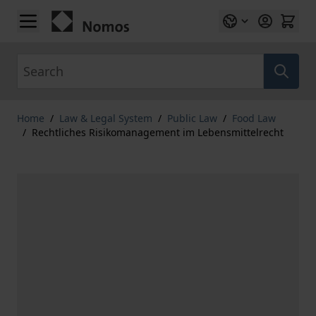
Skip to Content
Search
Home
/
Law & Legal System
/
Public Law
/
Food Law
/
Rechtliches Risikomanagement im Lebensmittelrecht