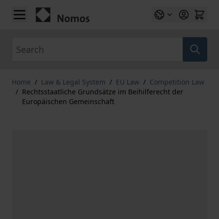
Skip to Content
Search
Home
/
Law & Legal System
/
EU Law
/
Competition Law
/
Rechtsstaatliche Grundsätze im Beihilferecht der
Europäischen Gemeinschaft