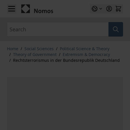
Skip to Content
Search
Home
/
Social Sciences
/
Political Science & Theory
/
Theory of Government
/
Extremism & Democracy
/
Rechtsterrorismus in der Bundesrepublik Deutschland