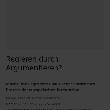
Regieren durch
Argumentieren?
Macht und Legitimität politischer Sprache im
Prozess der europäischen Integration
By
apl.-Prof. Dr. Mariano Barbato
Nomos, 2. Edition 2023, 316 Pages
The product is part of the series
Regieren in Europa |