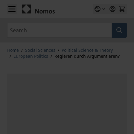
Skip to Content
Search
Home
/
Social Sciences
/
Political Science & Theory
/
European Politics
/
Regieren durch Argumentieren?