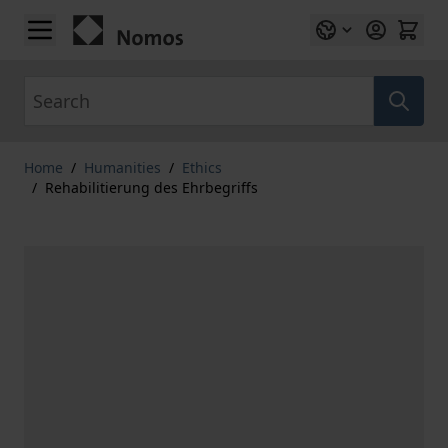
Skip to Content
Search
Home
/
Humanities
/
Ethics
/
Rehabilitierung des Ehrbegriffs