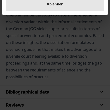
accordance with the law?
Ablehnen
This dissertation seeks to answer these questions. It
offers an empirical study to determine whether a
diversion variant within the informal settlements of
the German JGG yields superior results in terms of
special prevention and procedural economics. Based
on these insights, the dissertation formulates a
diversion guideline that makes the advantages of a
juvenile court hearing available to diversion
proceedings and, at the same time, bridges the gap
between the requirements of science and the
possibilities of practice.
Bibliographical data
Reviews