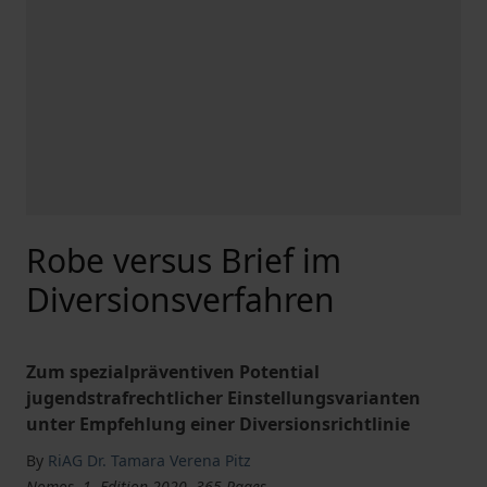
Robe versus Brief im
Diversionsverfahren
Zum spezialpräventiven Potential
jugendstrafrechtlicher Einstellungsvarianten
unter Empfehlung einer Diversionsrichtlinie
By
RiAG Dr. Tamara Verena Pitz
Nomos, 1. Edition 2020, 365 Pages