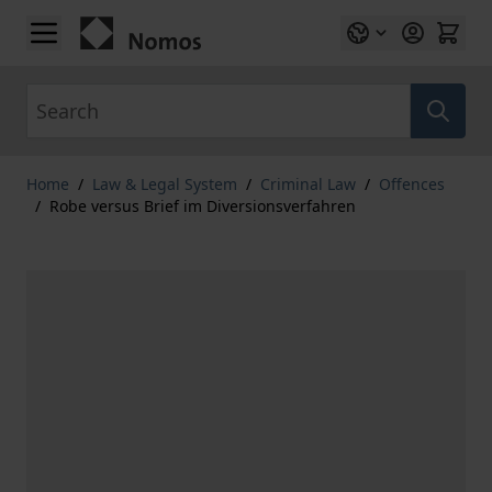
Skip to Content
Search
Home
/
Law & Legal System
/
Criminal Law
/
Offences
/
Robe versus Brief im Diversionsverfahren