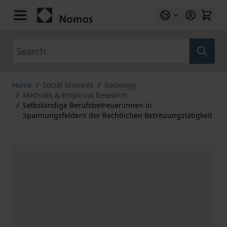
Skip to Content
Search
Home
/
Social Sciences
/
Sociology
/
Methods & Empirical Research
/
Selbständige Berufsbetreuer:innen in
Spannungsfeldern der Rechtlichen Betreuungstätigkeit