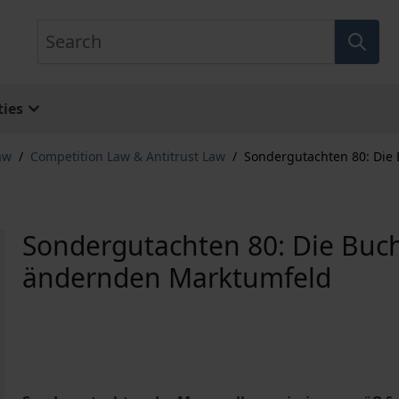
Search
ies
aw
/
Competition Law & Antitrust Law
/
Sondergutachten 80: Die
Sondergutachten 80: Die Buch
ändernden Marktumfeld