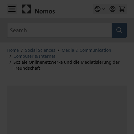
Skip to Content
Search
Home
/
Social Sciences
/
Media & Communication
/
Computer & Internet
/
Soziale Onlinenetzwerke und die Mediatisierung der
Freundschaft