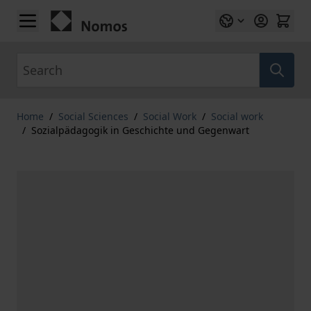
Skip to Content
Search
Home
/
Social Sciences
/
Social Work
/
Social work
/
Sozialpädagogik in Geschichte und Gegenwart