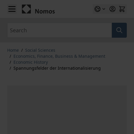
Skip to Content
Search
Home
/
Social Sciences
/
Economics, Finance, Business & Management
/
Economic History
/
Spannungsfelder der Internationalisierung