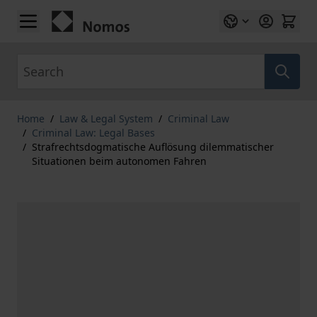
Skip to Content
Search
Home
/
Law & Legal System
/
Criminal Law
/
Criminal Law: Legal Bases
/
Strafrechtsdogmatische Auflösung dilemmatischer
Situationen beim autonomen Fahren