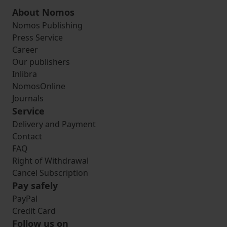
About Nomos
Nomos Publishing
Press Service
Career
Our publishers
Inlibra
NomosOnline
Journals
Service
Delivery and Payment
Contact
FAQ
Right of Withdrawal
Cancel Subscription
Pay safely
PayPal
Credit Card
Follow us on