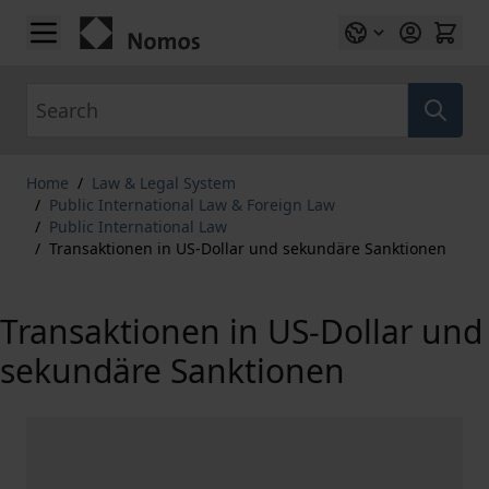
Skip to Content
Search
Home
/
Law & Legal System
/
Public International Law & Foreign Law
/
Public International Law
/
Transaktionen in US-Dollar und sekundäre Sanktionen
Transaktionen in US-Dollar und
sekundäre Sanktionen