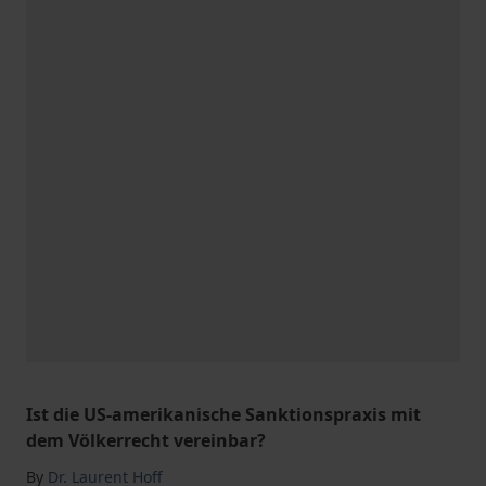
Ist die US-amerikanische Sanktionspraxis mit
dem Völkerrecht vereinbar?
By
Dr. Laurent Hoff