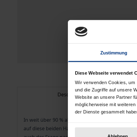
Zustimmung
Diese Webseite verwendet 
Wir verwenden Cookies, um I
und die Zugriffe auf unsere 
Description
Website an unsere Partner fü
möglicherweise mit weiteren
der Dienste gesammelt habe
In weit über 90 % aller Fälle wird die Anordnun
auf diese beiden Haftgründe gibt die Arbeit zu
Ablehnen