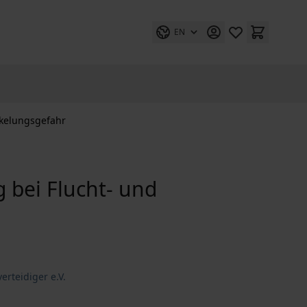
EN
kelungsgefahr
bei Flucht- und
erteidiger e.V.