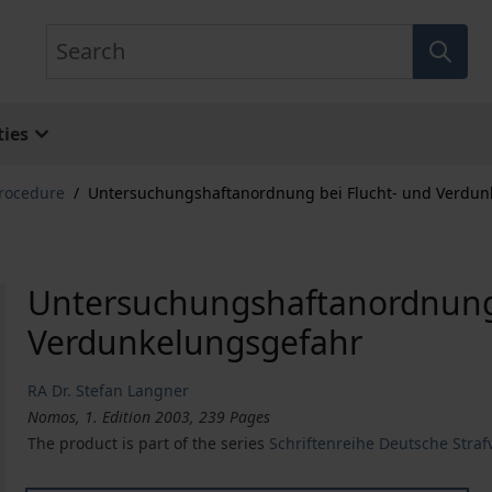
Search
ies
Procedure
/
Untersuchungshaftanordnung bei Flucht- und Verdun
Untersuchungshaftanordnung 
Verdunkelungsgefahr
RA Dr. Stefan Langner
Nomos, 1. Edition 2003, 239 Pages
The product is part of the series
Schriftenreihe Deutsche Strafv