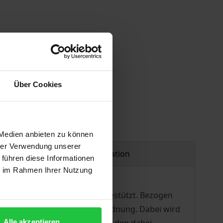
Über Cookies
 Medien anbieten zu können
hrer Verwendung unserer
Product safety information
 führen diese Informationen
ie im Rahmen Ihrer Nutzung
nd/oder Verdunkelungsgefahr gestützt. Bezogen
gen der Untersuchungshaftanordnung. Dabei wird
Alle akzeptieren